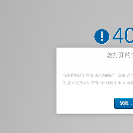
4
!
您打开的
当您看到这个页面,表示您的访问出错,这
的,如果是在本站点击后出现这个页面,请
返回...