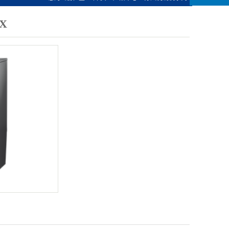
列
X
列
列
列
列
列
系
椅