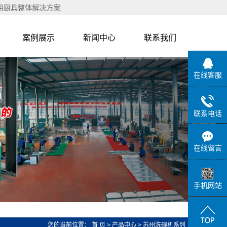
整体解决方案
案例展示
新闻中心
联系我们
区
客户案例
公司新闻
在线客服
系
行业新闻
蒸
联系电话
列
系
在线留言
列
列
手机网站
灶
您的当前位置：
首 页
>
产品中心
>
苏州洗碗机系列