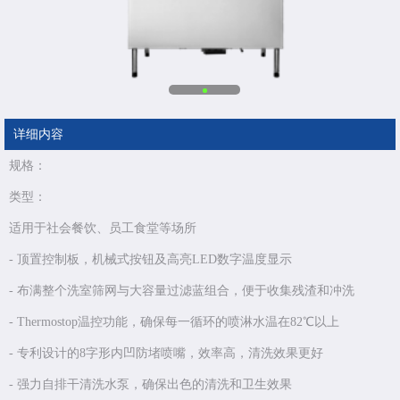
详细内容
规格：
类型：
适用于社会餐饮、员工食堂等场所
- 顶置控制板，机械式按钮及高亮LED数字温度显示
- 布满整个洗室筛网与大容量过滤蓝组合，便于收集残渣和冲洗
- Thermostop温控功能，确保每一循环的喷淋水温在82℃以上
- 专利设计的8字形内凹防堵喷嘴，效率高，清洗效果更好
- 强力自排干清洗水泵，确保出色的清洗和卫生效果