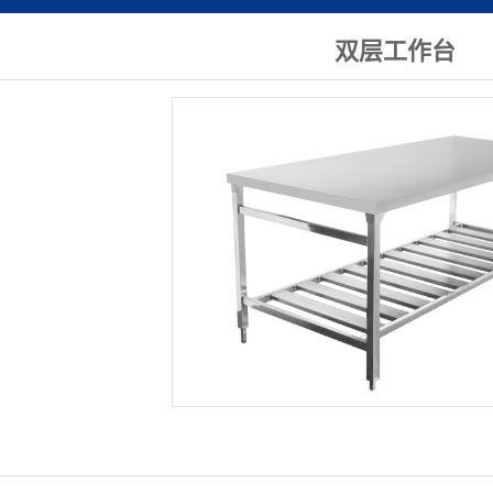
货架系列
双层工作台
储物柜
冷冻柜系列
消毒柜系列
电加热系列
工作台系列
洗碗机系列
超市冷柜系
快餐桌椅