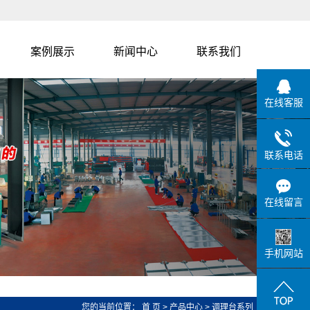
案例展示
新闻中心
联系我们
客户案例
公司新闻
在线客服
列
行业新闻
系
联系电话
列
在线留言
手机网站
列
您的当前位置：
首 页
>
产品中心
>
调理台系列