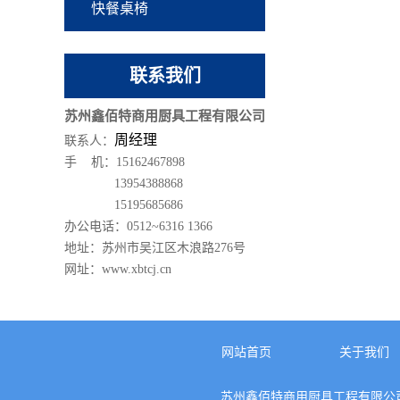
快餐桌椅
联系我们
苏州鑫佰特商用厨具工程有限公司
周经理
联系人：
手 机：15162467898
13954388868
15195685686
办公电话：0512~6316 1366
地址：苏州市吴江区木浪路276号
网址：www.xbtcj.cn
网站首页
关于我们
苏州鑫佰特商用厨具工程有限公