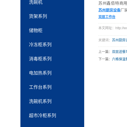
洗碗机
苏州鑫佰特商
苏州厨房设备
厂家
货架系列
双层工作台
本文网址：http://www.
储物柜
关键词：
苏州厨房
冷冻柜系列
上一篇：
双层送餐
消毒柜系列
下一篇：
六格保温
电加热系列
工作台系列
洗碗机系列
超市冷柜系列