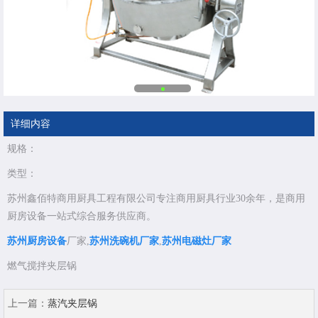
详细内容
规格：
类型：
苏州鑫佰特商用厨具工程有限公司专注商用厨具行业30余年，是商用
厨房设备一站式综合服务供应商。
苏州厨房设备
厂家,
苏州洗碗机厂家
,
苏州电磁灶厂家
燃气搅拌夹层锅
上一篇：
蒸汽夹层锅