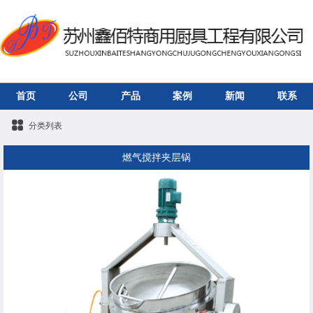
首页
公司
产品
案例
新闻
联系
分类列表
燃气搅拌夹层锅