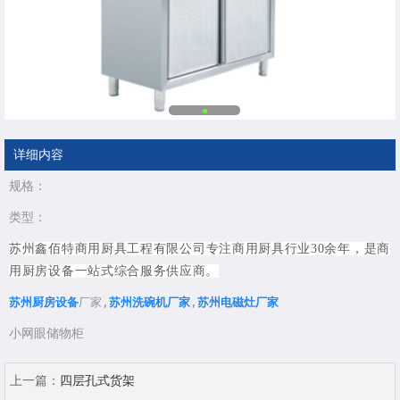
详细内容
规格：
类型：
苏州鑫佰特商用厨具工程有限公司
专注商用厨具行业30余年，是商
用厨房设备一站式综合服务供应商。
苏州厨房设备
厂家,
苏州洗碗机厂家
,
苏州电磁灶厂家
小网眼储物柜
上一篇：
四层孔式货架