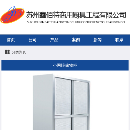
首页
公司
产品
案例
新闻
联系
分类列表
小网眼储物柜