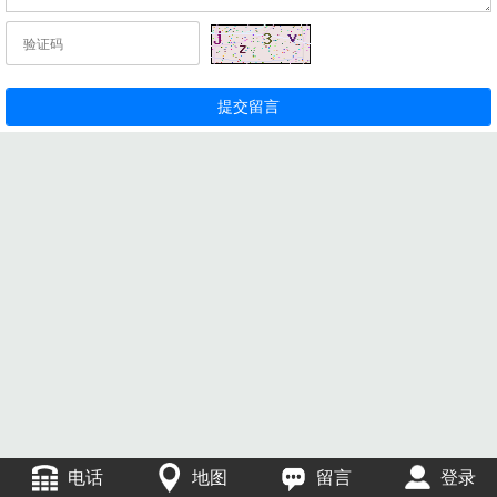
电话
地图
留言
登录