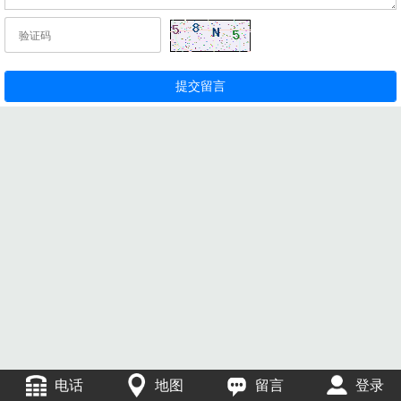
电话
地图
留言
登录