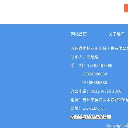
网站首页
关于我们
苏州鑫佰特商用厨具工程有限公
联系人：周经理
手 机：15162467898
13954388868
15195685686
办公电话：0512~6316 1366
地址：苏州市吴江区木浪路276
网址：www.xbtcj.cn
苏ICP备18035490号-1
Copyrigh