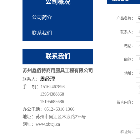
公司概况
公司简介
产品名称：
联系人：
联系我们
电话：
联系我们
邮箱：
苏州鑫佰特商用厨具工程有限公司
地址：
周经理
联系人：
手 机：15162467898
13954388868
15195685686
留言内容：
办公电话：0512~6316 1366
地址：苏州市吴江区木浪路276号
网址：www.xbtcj.cn
验证码：