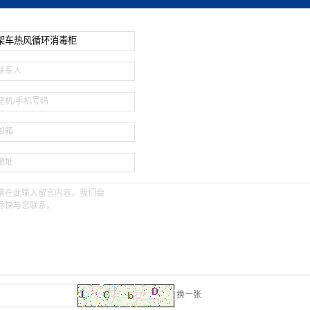
货架系列
储物柜
冷冻柜系列
联系人
消毒柜系列
座机/手机号码
电加热系列
邮箱
工作台系列
洗碗机系列
地址
超市冷柜系
请在此输入留言内容，我们会
尽快与您联系。
快餐桌椅
换一张