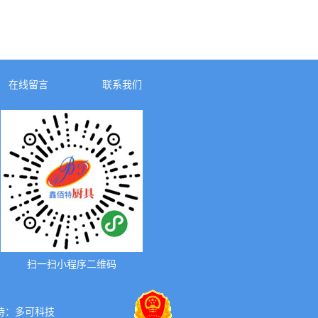
在线留言
联系我们
扫一扫小程序二维码
支持：
多可科技