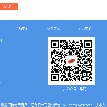
产品中心
案例展示
新闻中心
司
号
扫一扫公众号二维码
t 苏州鑫佰特商用厨具工程有限公司版权所有. All Rights Reserved. 技术