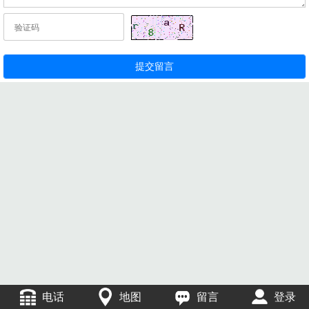
电话
地图
留言
登录